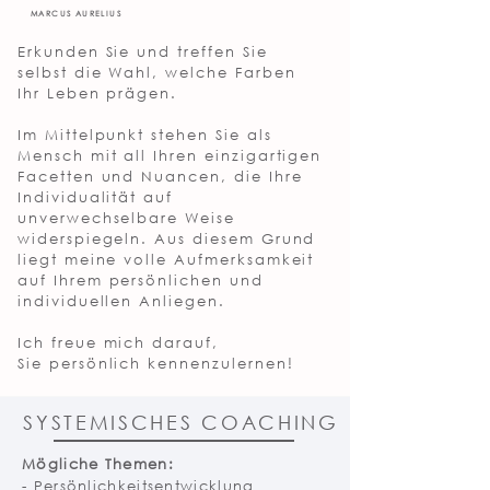
MAR
CUS
AURELIUS
Erkunden Sie und treffen Sie
selbst die Wahl, welche Farben
Ihr Leben prägen.
Im Mittelpunkt stehen Sie als
Mensch mit all Ihren einzigartigen
Facetten und Nuancen, die Ihre
Individualität auf
unverwechselbare Weise
widerspiegeln. Aus diesem Grund
liegt meine volle Aufmerksamkeit
auf Ihrem persönlichen und
individuellen Anliegen.
Ich freue mich darauf,
Sie persönlich kennenzulernen!
SYSTEMISCHES COACHING
Mögliche Themen:
- Persönlichkeitsentwicklung