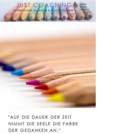
JUST COACHING
Systemisches Coaching & Psychotherapie
"AUF DIE DAUER DER ZEIT
NIMMT DIE SEELE DIE FARBE
DER GEDANKEN AN."